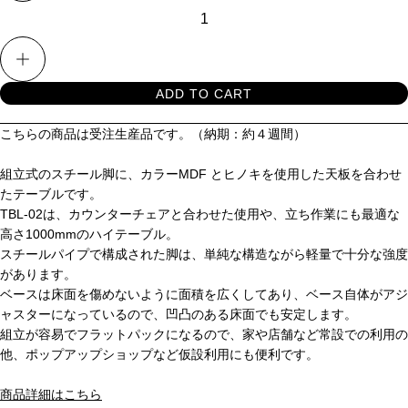
数量を増やす
ADD TO CART
こちらの商品は受注生産品です。（納期：約４週間）
組立式のスチール脚に、カラーMDF とヒノキを使用した天板を合わせ
たテーブルです。
TBL-02は、カウンターチェアと合わせた使用や、立ち作業にも最適な
高さ1000mmのハイテーブル。
スチールパイプで構成された脚は、単純な構造ながら軽量で十分な強度
があります。
ベースは床面を傷めないように面積を広くしてあり、ベース自体がアジ
ャスターになっているので、凹凸のある床面でも安定します。
組立が容易でフラットパックになるので、家や店舗など常設での利用の
他、ポップアップショップなど仮設利用にも便利です。
商品詳細はこちら