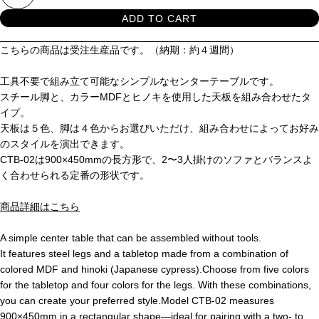
ADD TO CART
こちらの商品は受注生産品です。（納期：約４週間）
工具不要で組み立て可能なシンプルなセンターテーブルです。
スチール脚と、カラーMDFとヒノキを使用した天板を組み合わせたタ
イプ。
天板は５色、脚は４色からお選びいただけ、組み合わせによってお好み
のスタイルを演出できます。
CTB-02は900×450mmの長方形で、2〜3人掛けのソファとバランスよ
く合わせられる定番の形状です。
商品詳細はこちら
A simple center table that can be assembled without tools.
It features steel legs and a tabletop made from a combination of
colored MDF and hinoki (Japanese cypress).Choose from five colors
for the tabletop and four colors for the legs. With these combinations,
you can create your preferred style.Model CTB-02 measures
900×450mm in a rectangular shape—ideal for pairing with a two- to